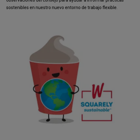
observaciones del consejo para ayudar a informar prácticas
sostenibles en nuestro nuevo entorno de trabajo flexible.