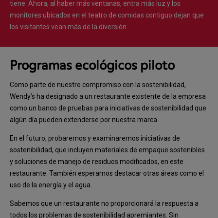
tiene. Ahora, al haber más ventanas, entra más luz y los
monitores ubicados en el teatro de comidas contiguo dejan que
los visitantes vean más de la diversión.
Programas ecológicos piloto
Como parte de nuestro compromiso con la sostenibilidad,
Wendy’s ha designado a un restaurante existente de la empresa
como un banco de pruebas para iniciativas de sostenibilidad que
algún día pueden extenderse por nuestra marca.
En el futuro, probaremos y examinaremos iniciativas de
sostenibilidad, que incluyen materiales de empaque sostenibles
y soluciones de manejo de residuos modificados, en este
restaurante. También esperamos destacar otras áreas como el
uso de la energía y el agua.
Sabemos que un restaurante no proporcionará la respuesta a
todos los problemas de sostenibilidad apremiantes. Sin