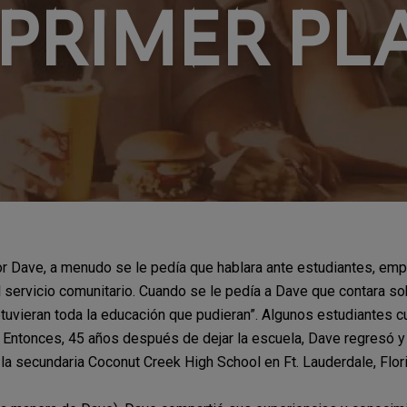
 PRIMER PL
por Dave, a menudo se le pedía que hablara ante estudiantes, e
el servicio comunitario. Cuando se le pedía a Dave que contara so
tuvieran toda la educación que pudieran”. Algunos estudiantes 
 Entonces, 45 años después de dejar la escuela, Dave regresó y 
la secundaria Coconut Creek High School en Ft. Lauderdale, Flori