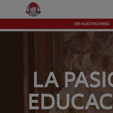
VER NUESTRO MENÚ
LA PASI
EDUCACI