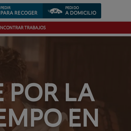
PEDIR
PEDIDO
PARA RECOGER
A DOMICILIO
ENCONTRAR TRABAJOS
E POR LA
IEMPO EN