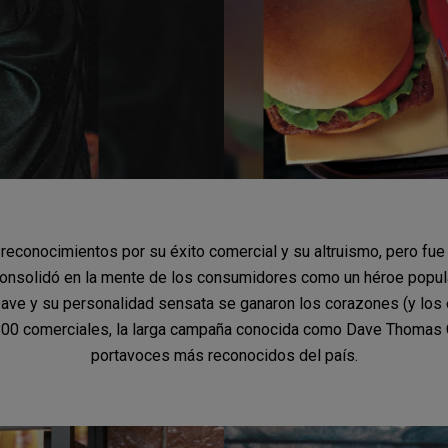
econocimientos por su éxito comercial y su altruismo, pero fue 
 consolidó en la mente de los consumidores como un héroe popul
Dave y su personalidad sensata se ganaron los corazones (y los
00 comerciales, la larga campaña conocida como Dave Thomas Ca
portavoces más reconocidos del país.