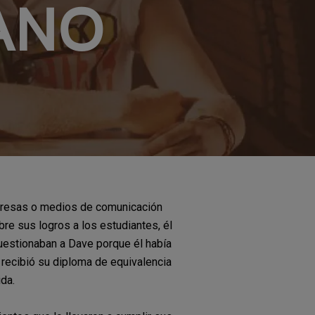
ANO
mpresas o medios de comunicación
bre sus logros a los estudiantes, él
cuestionaban a Dave porque él había
recibió su diploma de equivalencia
da.