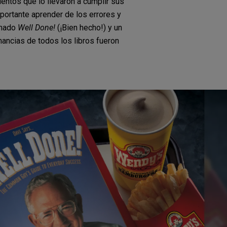
ntos que lo llevaron a cumplir sus
mportante aprender de los errores y
amado
Well Done!
(¡Bien hecho!) y un
ancias de todos los libros fueron