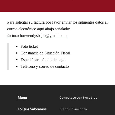
Para solicitar su factura por favor enviar los siguientes datos al
correo electrónico aquí abajo señalado:
facturacionwendysbajio@gmail.com
Foto ticket
Constancia de Situación Fiscal
Especificar método de pago
Teléfono y correo de contacto
Menú
Conéctate con Nosotros
Main
Footer
navigation
menu
Lo Que Valoramos
Franquiciamiento