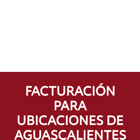
FACTURACIÓN
PARA
UBICACIONES DE
AGUASCALIENTES