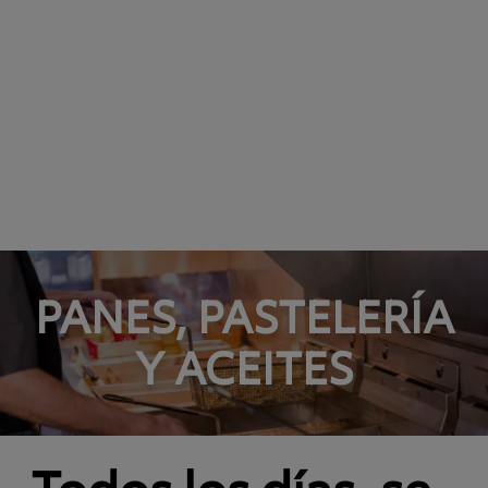
PANES, PASTELERÍA
Y ACEITES