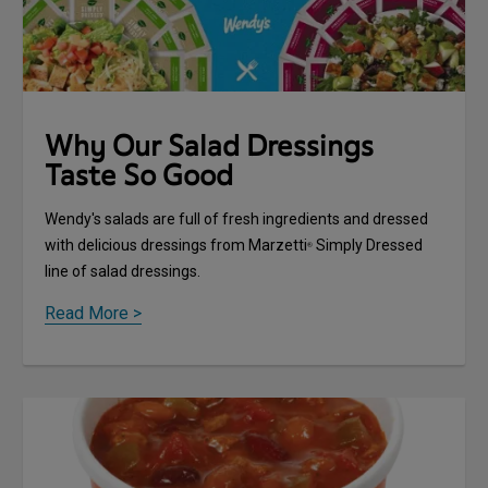
Why Our Salad Dressings
Taste So Good
Wendy's salads are full of fresh ingredients and dressed
with delicious dressings from Marzetti
Simply Dressed
®
line of salad dressings.
Read More >