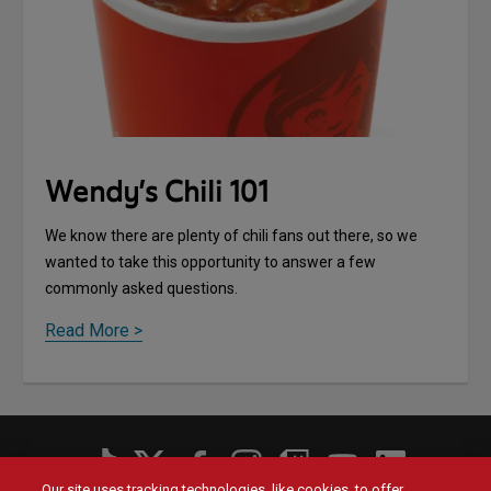
Wendy’s Chili 101
We know there are plenty of chili fans out there, so we
wanted to take this opportunity to answer a few
commonly asked questions.
Read More >
Social
Our site uses tracking technologies, like cookies, to offer