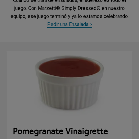
Cuando se trata de ensaladas, el aderezo es todo el
juego. Con Marzetti® Simply Dressed® en nuestro
equipo, ese juego terminó y ya lo estamos celebrando.
Pedir una Ensalada >
Pomegranate Vinaigrette