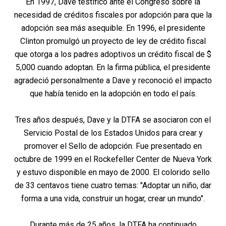
En 1997, Dave testificó ante el Congreso sobre la
necesidad de créditos fiscales por adopción para que la
adopción sea más asequible. En 1996, el presidente
Clinton promulgó un proyecto de ley de crédito fiscal
que otorga a los padres adoptivos un crédito fiscal de $
5,000 cuando adoptan. En la firma pública, el presidente
agradeció personalmente a Dave y reconoció el impacto
que había tenido en la adopción en todo el país.
Tres años después, Dave y la DTFA se asociaron con el
Servicio Postal de los Estados Unidos para crear y
promover el Sello de adopción. Fue presentado en
octubre de 1999 en el Rockefeller Center de Nueva York
y estuvo disponible en mayo de 2000. El colorido sello
de 33 centavos tiene cuatro temas: "Adoptar un niño, dar
forma a una vida, construir un hogar, crear un mundo".
Durante más de 25 años, la DTFA ha continuado