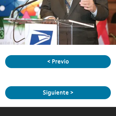
< Previo
Siguiente >