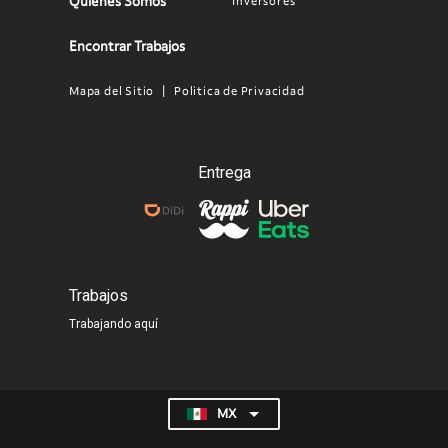
Quienes Somos
Inversores
Encontrar Trabajos
Mapa del Sitio
Politica de Privacidad
Legal
Menu
MX
Entrega
Trabajos
Trabajando aquí
MX
List additional actions