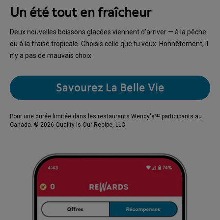
Un été tout en fraîcheur
Deux nouvelles boissons glacées viennent d’arriver — à la pêche
ou à la fraise tropicale. Choisis celle que tu veux. Honnêtement, il
n’y a pas de mauvais choix.
Savourez La Belle Vie
Pour une durée limitée dans les restaurants Wendy'sᴹᴰ participants au
Canada. © 2026 Quality Is Our Recipe, LLC