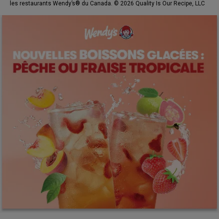
les restaurants Wendy’s® du Canada. © 2026 Quality Is Our Recipe, LLC