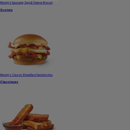
Wendy's Sausage, Egg & Cheese Biscuit
Scones
Wendy's Classic Breakfast Sandwiches
Classiques