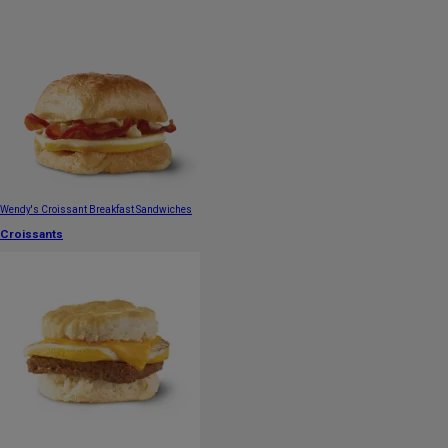
Wendy's Croissant Breakfast Sandwiches
Croissants