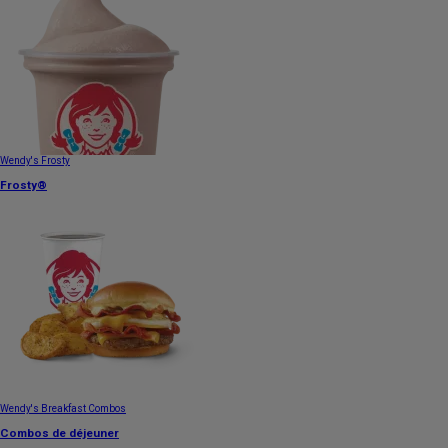
Wendy's Frosty
Frosty®
Wendy's Breakfast Combos
Combos de déjeuner