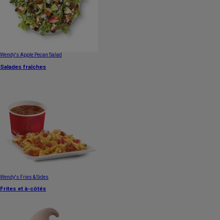
Wendy's Apple Pecan Salad
Salades fraîches
Wendy's Fries & Sides
Frites et à-côtés