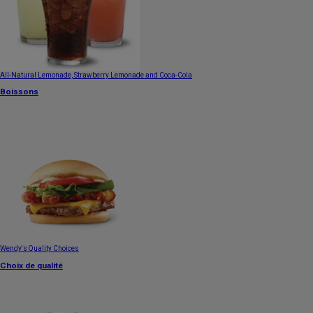
All-Natural Lemonade, Strawberry Lemonade and Coca-Cola
Boissons
Wendy's Quality Choices
Choix de qualité