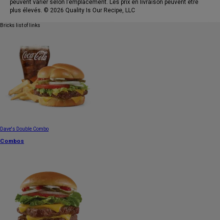
peuvent varier selon l’emplacement. Les prix en livraison peuvent être
plus élevés. © 2026 Quality Is Our Recipe, LLC
Bricks list of links
Dave's Double Combo
Combos