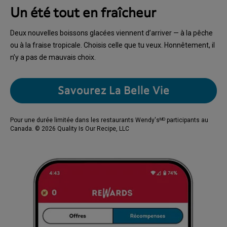
Un été tout en fraîcheur
Deux nouvelles boissons glacées viennent d’arriver — à la pêche
ou à la fraise tropicale. Choisis celle que tu veux. Honnêtement, il
n’y a pas de mauvais choix.
Savourez La Belle Vie
Pour une durée limitée dans les restaurants Wendy'sᴹᴰ participants au
Canada. © 2026 Quality Is Our Recipe, LLC