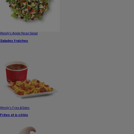
Wendy's Apple Pecan Salad
Salades fraîches
Wendy's Fries & Sides
Frites et à-côtés