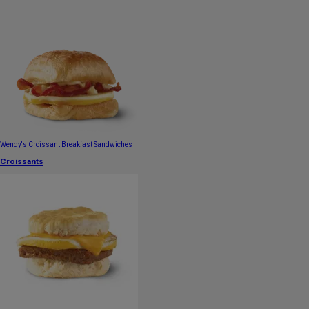
Wendy's Croissant Breakfast Sandwiches
Croissants