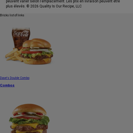
peuvent varier selon l’emplacement. Les prix en livraison peuvent être
plus élevés. © 2026 Quality Is Our Recipe, LLC
Bricks list of links
Dave's Double Combo
Combos