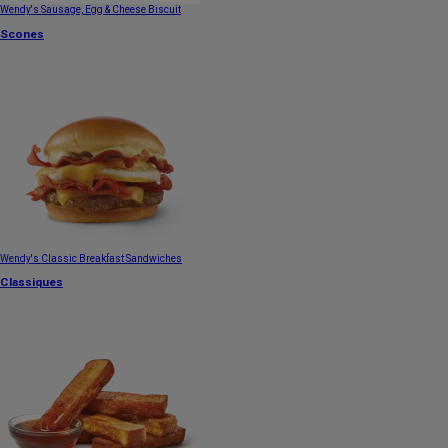
Wendy's Sausage, Egg & Cheese Biscuit
Scones
Wendy's Classic Breakfast Sandwiches
Classiques