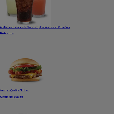
All-Natural Lemonade, Strawberry Lemonade and Coca-Cola
Boissons
Wendy's Quality Choices
Choix de qualité