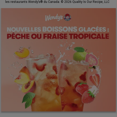
les restaurants Wendy’s® du Canada. © 2026 Quality Is Our Recipe, LLC