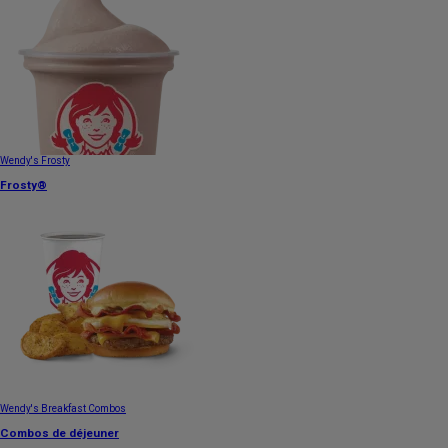
Wendy's Frosty
Frosty®
Wendy's Breakfast Combos
Combos de déjeuner