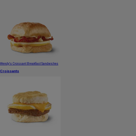
Wendy's Croissant Breakfast Sandwiches
Croissants