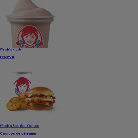
Wendy's Frosty
Frosty®
Wendy's Breakfast Combos
Combos de déjeuner