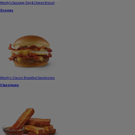
Wendy's Sausage, Egg & Cheese Biscuit
Scones
Wendy's Classic Breakfast Sandwiches
Classiques