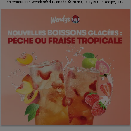
les restaurants Wendy’s® du Canada. © 2026 Quality Is Our Recipe, LLC