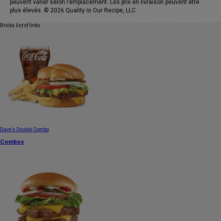
peuvent varier selon l’emplacement. Les prix en livraison peuvent être
plus élevés. © 2026 Quality Is Our Recipe, LLC
Bricks list of links
Dave's Double Combo
Combos