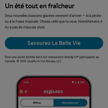
Un été tout en fraîcheur
Deux nouvelles boissons glacées viennent d’arriver — à la pêche
ou à la fraise tropicale. Choisis celle que tu veux. Honnêtement, il
n’y a pas de mauvais choix.
Savourez La Belle Vie
Pour une durée limitée dans les restaurants Wendy'sᴹᴰ participants au
Canada. © 2026 Quality Is Our Recipe, LLC