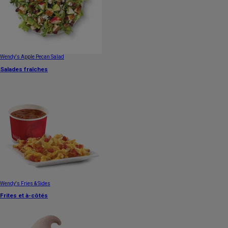
Wendy's Apple Pecan Salad
Salades fraîches
Wendy's Fries & Sides
Frites et à-côtés