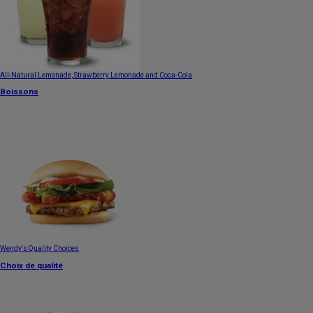
All-Natural Lemonade, Strawberry Lemonade and Coca-Cola
Boissons
Wendy's Quality Choices
Choix de qualité