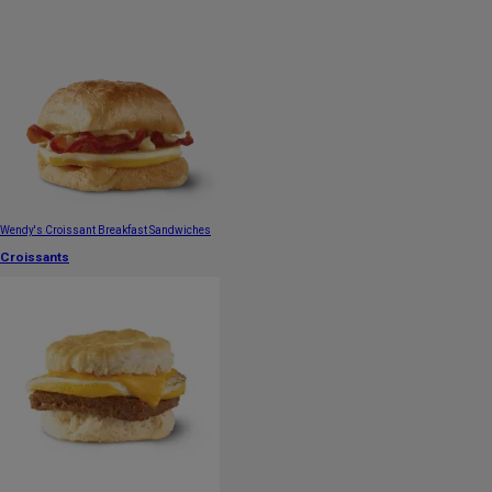
Wendy's Croissant Breakfast Sandwiches
Croissants