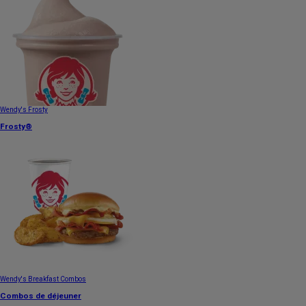
Wendy's Frosty
Frosty®
Wendy's Breakfast Combos
Combos de déjeuner