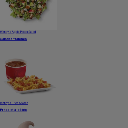
Wendy's Apple Pecan Salad
Salades fraîches
Wendy's Fries & Sides
Frites et à-côtés