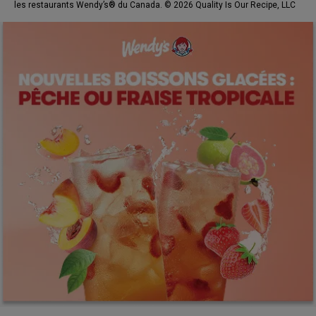
les restaurants Wendy’s® du Canada. © 2026 Quality Is Our Recipe, LLC