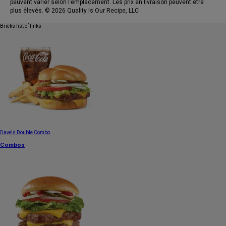
peuvent varier selon l’emplacement. Les prix en livraison peuvent être
plus élevés. © 2026 Quality Is Our Recipe, LLC
Bricks list of links
Dave's Double Combo
Combos