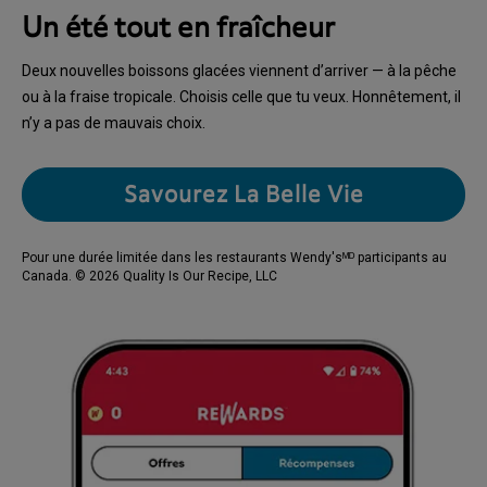
Un été tout en fraîcheur
Deux nouvelles boissons glacées viennent d’arriver — à la pêche
ou à la fraise tropicale. Choisis celle que tu veux. Honnêtement, il
n’y a pas de mauvais choix.
Savourez La Belle Vie
Pour une durée limitée dans les restaurants Wendy'sᴹᴰ participants au
Canada. © 2026 Quality Is Our Recipe, LLC