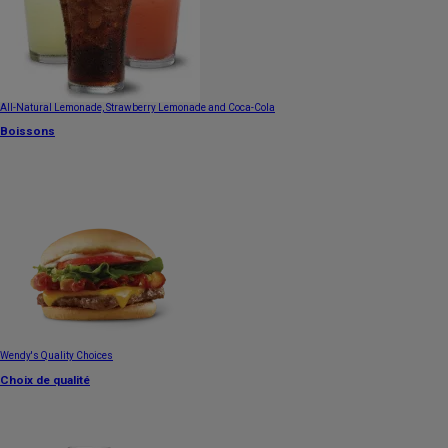
All-Natural Lemonade, Strawberry Lemonade and Coca-Cola
Boissons
Wendy's Quality Choices
Choix de qualité