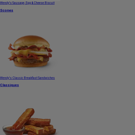
Wendy's Sausage, Egg & Cheese Biscuit
Scones
Wendy's Classic Breakfast Sandwiches
Classiques